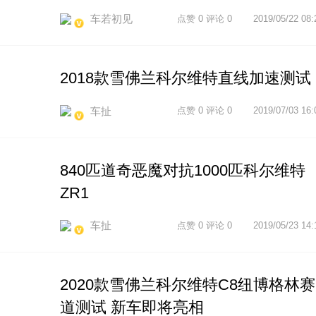
车若初见
点赞 0 评论 0
2019/05/22 08:
2018款雪佛兰科尔维特直线加速测试
车扯
点赞 0 评论 0
2019/07/03 16:
840匹道奇恶魔对抗1000匹科尔维特
ZR1
车扯
点赞 0 评论 0
2019/05/23 14:
2020款雪佛兰科尔维特C8纽博格林赛
道测试 新车即将亮相