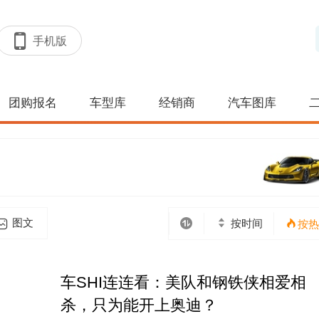
手机版
团购报名
车型库
经销商
汽车图库
)
图文
按时间
按热
车SHI连连看：美队和钢铁侠相爱相
杀，只为能开上奥迪？