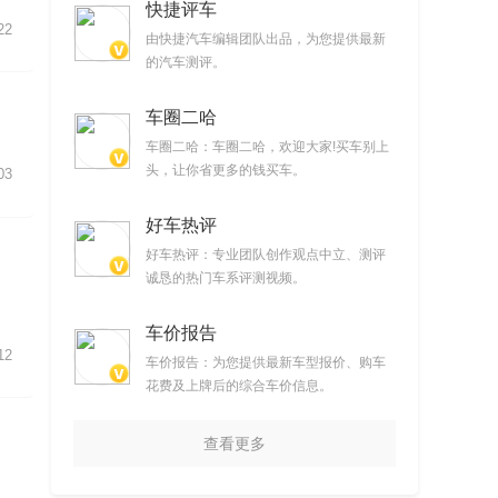
快捷评车
22
由快捷汽车编辑团队出品，为您提供最新
的汽车测评。
车圈二哈
车圈二哈：车圈二哈，欢迎大家!买车别上
头，让你省更多的钱买车。
03
好车热评
好车热评：专业团队创作观点中立、测评
诚恳的热门车系评测视频。
车价报告
12
车价报告：为您提供最新车型报价、购车
花费及上牌后的综合车价信息。
查看更多