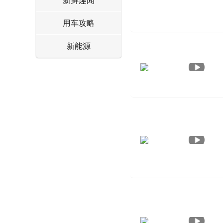
新鲜趣闻
用车攻略
新能源