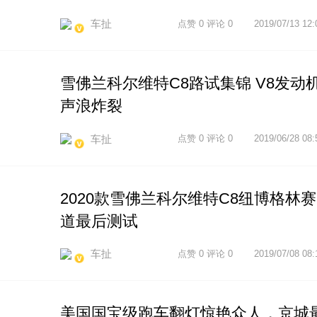
车扯
点赞 0 评论 0
2019/07/13 12:
雪佛兰科尔维特C8路试集锦 V8发动
声浪炸裂
车扯
点赞 0 评论 0
2019/06/28 08:
2020款雪佛兰科尔维特C8纽博格林赛
道最后测试
车扯
点赞 0 评论 0
2019/07/08 08:
美国国宝级跑车翻灯惊艳众人，京城