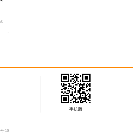
50
手机版
号-18